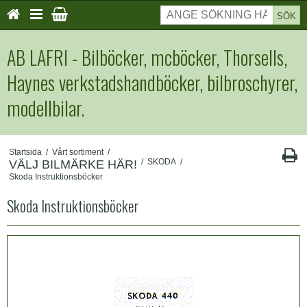
SÖK
AB LAFRI - Bilböcker, mcböcker, Thorsells,
Haynes verkstadshandböcker, bilbroschyrer,
modellbilar.
Startsida
/
Vårt sortiment
/
/
SKODA
/
VÄLJ BILMÄRKE HÄR!
Skoda Instruktionsböcker
Skoda Instruktionsböcker