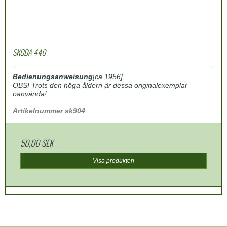
SKODA 440
Bedienungsanweisung
[ca 1956]
OBS! Trots den höga åldern är dessa originalexemplar
oanvända!
Artikelnummer sk904
50,00 SEK
Visa produkten