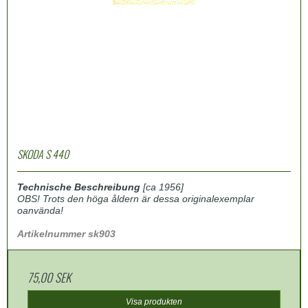
SKODA S 440
Technische Beschreibung
[ca 1956]
OBS! Trots den höga åldern är dessa originalexemplar
oanvända!
Artikelnummer sk903
75,00 SEK
Visa produkten