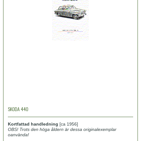
SKODA 440
Kortfattad handledning
[ca 1956]
OBS! Trots den höga åldern är dessa originalexemplar
oanvända!