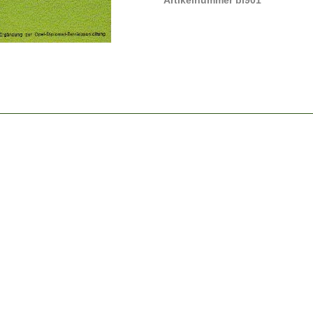
Artikelnummer bi901