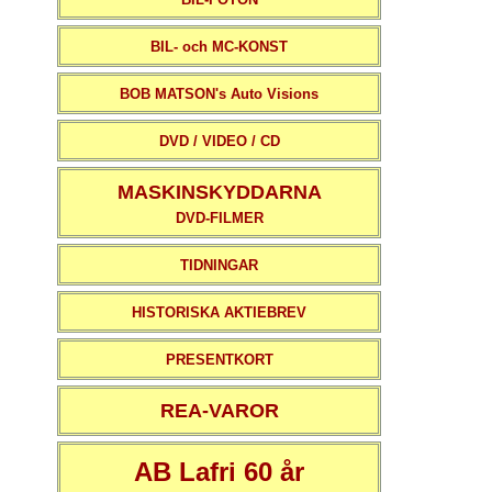
BIL- och MC-KONST
BOB MATSON's Auto Visions
DVD / VIDEO / CD
MASKINSKYDDARNA
DVD-FILMER
TIDNINGAR
HISTORISKA AKTIEBREV
PRESENTKORT
REA-VAROR
AB Lafri 60 år