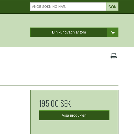
SÖK
Din kundvagn är tom
195,00 SEK
Visa produkten