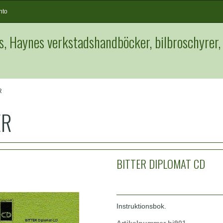
nto
s, Haynes verkstadshandböcker, bilbroschyrer,
R
ER
BITTER DIPLOMAT CD
Instruktionsbok.