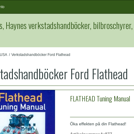
nto
s, Haynes verkstadshandböcker, bilbroschyrer,
 USA
/
Verkstadshandböcker Ford Flathead
tadshandböcker Ford Flathead
FLATHEAD Tuning Manual
Öka effekten på din Flathead!