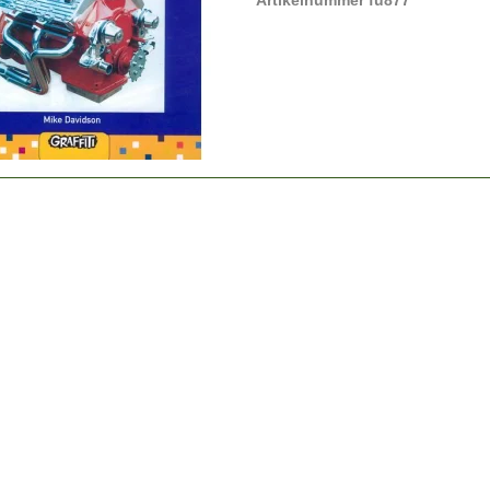
Artikelnummer fu877