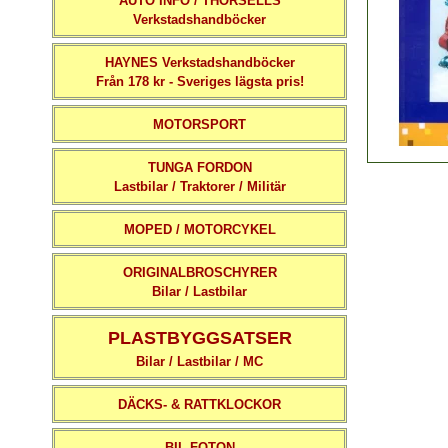
AUTO INFO / THORSELLS
Verkstadshandböcker
HAYNES Verkstadshandböcker
Från 178 kr - Sveriges lägsta pris!
MOTORSPORT
TUNGA FORDON
Lastbilar / Traktorer / Militär
MOPED / MOTORCYKEL
ORIGINALBROSCHYRER
Bilar / Lastbilar
PLASTBYGGSATSER
Bilar / Lastbilar / MC
DÄCKS- & RATTKLOCKOR
BIL-FOTON