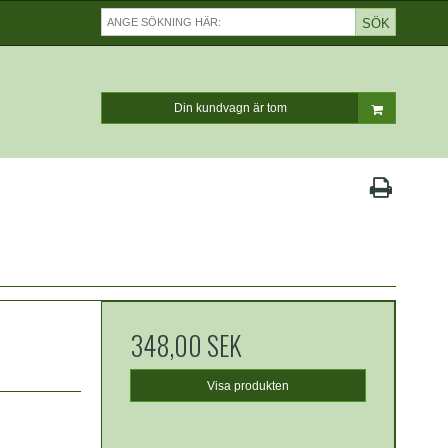
SÖK
Din kundvagn är tom
348,00 SEK
Visa produkten