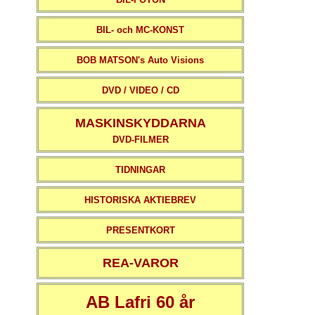
BIL- och MC-KONST
BOB MATSON's Auto Visions
DVD / VIDEO / CD
MASKINSKYDDARNA
DVD-FILMER
TIDNINGAR
HISTORISKA AKTIEBREV
PRESENTKORT
REA-VAROR
AB Lafri 60 år