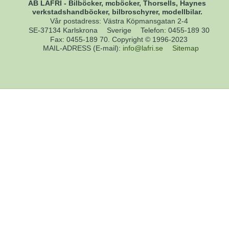
AB LAFRI - Bilböcker, mcböcker, Thorsells, Haynes
verkstadshandböcker, bilbroschyrer, modellbilar.
Vår postadress: Västra Köpmansgatan 2-4
SE-37134 Karlskrona
Sverige
Telefon
:
0455-189 30
Fax
:
0455-189 70. Copyright © 1996-2023
MAIL-ADRESS (E-mail)
:
info@lafri.se
Sitemap