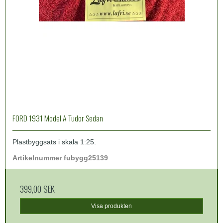
FORD 1931 Model A Tudor Sedan
Plastbyggsats i skala 1:25.
Artikelnummer fubygg25139
399,00 SEK
Visa produkten