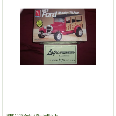
FORD 1929 Model A Woody/Pick Up