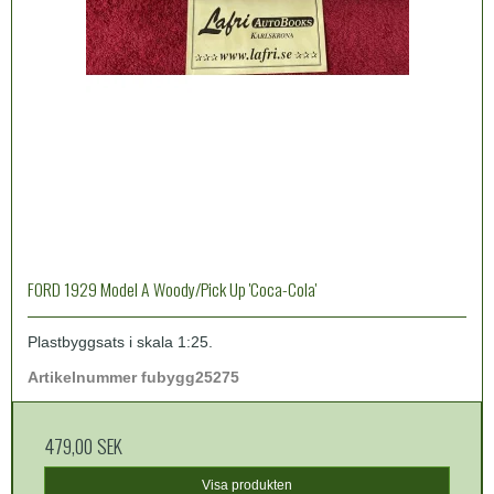
FORD 1929 Model A Woody/Pick Up 'Coca-Cola'
Plastbyggsats i skala 1:25.
Artikelnummer fubygg25275
479,00 SEK
Visa produkten