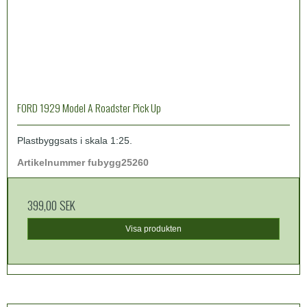
FORD 1929 Model A Roadster Pick Up
Plastbyggsats i skala 1:25.
Artikelnummer
fubygg25260
399,00 SEK
Visa produkten