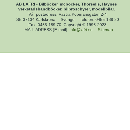
AB LAFRI - Bilböcker, mcböcker, Thorsells, Haynes
verkstadshandböcker, bilbroschyrer, modellbilar.
Vår postadress: Västra Köpmansgatan 2-4
SE-37134 Karlskrona
Sverige
Telefon
:
0455-189 30
Fax
:
0455-189 70. Copyright © 1996-2023
MAIL-ADRESS (E-mail)
:
info@lafri.se
Sitemap