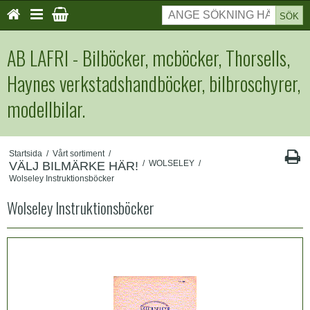
SÖK
AB LAFRI - Bilböcker, mcböcker, Thorsells,
Haynes verkstadshandböcker, bilbroschyrer,
modellbilar.
Startsida
/
Vårt sortiment
/
/
WOLSELEY
/
VÄLJ BILMÄRKE HÄR!
Wolseley Instruktionsböcker
Wolseley Instruktionsböcker