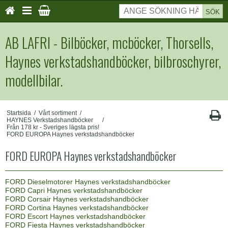
SÖK
AB LAFRI - Bilböcker, mcböcker, Thorsells,
Haynes verkstadshandböcker, bilbroschyrer,
modellbilar.
Startsida
/
Vårt sortiment
/
HAYNES Verkstadshandböcker
/
Från 178 kr - Sveriges lägsta pris!
FORD EUROPA Haynes verkstadshandböcker
FORD EUROPA Haynes verkstadshandböcker
FORD Dieselmotorer Haynes verkstadshandböcker
FORD Capri Haynes verkstadshandböcker
FORD Corsair Haynes verkstadshandböcker
FORD Cortina Haynes verkstadshandböcker
FORD Escort Haynes verkstadshandböcker
FORD Fiesta Haynes verkstadshandböcker