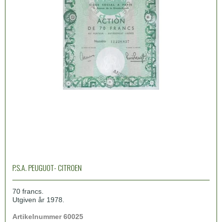
P.S.A. PEUGUOT- CITROEN
70 francs.
Utgiven år 1978.
Artikelnummer 60025