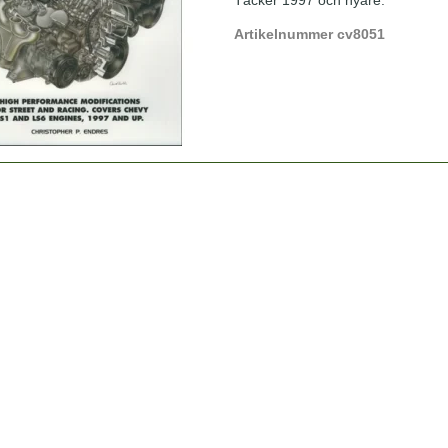
Täcker 1997 och nyare.
Artikelnummer cv8051