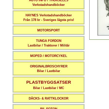
AUTO INFO / THORSELLS
Verkstadshandböcker
HAYNES Verkstadshandböcker
Från 178 kr - Sveriges lägsta pris!
MOTORSPORT
TUNGA FORDON
Lastbilar / Traktorer / Militär
MOPED / MOTORCYKEL
ORIGINALBROSCHYRER
Bilar / Lastbilar
PLASTBYGGSATSER
Bilar / Lastbilar / MC
DÄCKS- & RATTKLOCKOR
BIL-FOTON