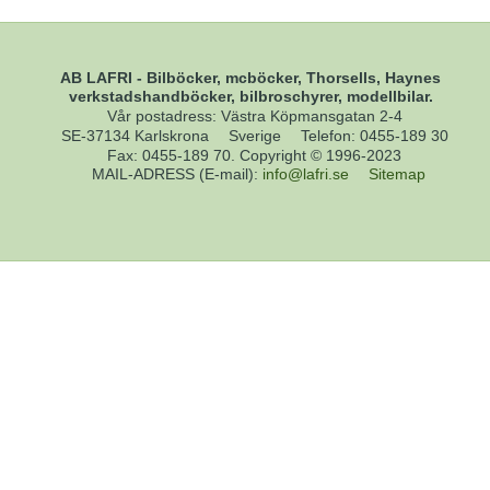
AB LAFRI - Bilböcker, mcböcker, Thorsells, Haynes
verkstadshandböcker, bilbroschyrer, modellbilar.
Vår postadress: Västra Köpmansgatan 2-4
SE-37134 Karlskrona
Sverige
Telefon
:
0455-189 30
Fax
:
0455-189 70. Copyright © 1996-2023
MAIL-ADRESS (E-mail)
:
info@lafri.se
Sitemap