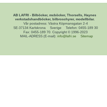
AB LAFRI - Bilböcker, mcböcker, Thorsells, Haynes
verkstadshandböcker, bilbroschyrer, modellbilar.
Vår postadress: Västra Köpmansgatan 2-4
SE-37134 Karlskrona
Sverige
Telefon
:
0455-189 30
Fax
:
0455-189 70. Copyright © 1996-2023
MAIL-ADRESS (E-mail)
:
info@lafri.se
Sitemap