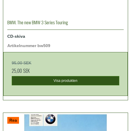
BMW. The new BMW 3 Series Touring
CD-skiva
Artikelnummer bw50
9
95,00 SEK
25,00 SEK
Visa produkten
Rea