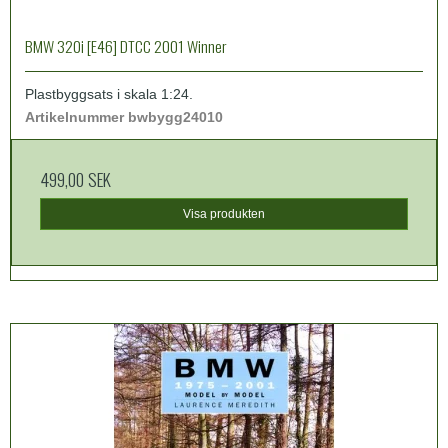
BMW 320i [E46] DTCC 2001 Winner
Plastbyggsats i skala 1:24.
Artikelnummer bwbygg24010
499,00 SEK
Visa produkten