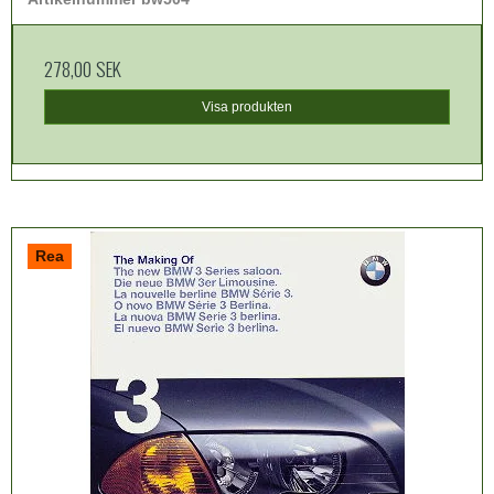
278,00 SEK
Visa produkten
Rea