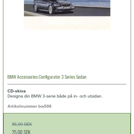
BMW Accessories Configurator 3 Series Sedan
CD-skiva
Designa din BMW 3-serie både på in- och utsidan.
Artikelnummer bw508
95,00 SEK
25,00 SEK