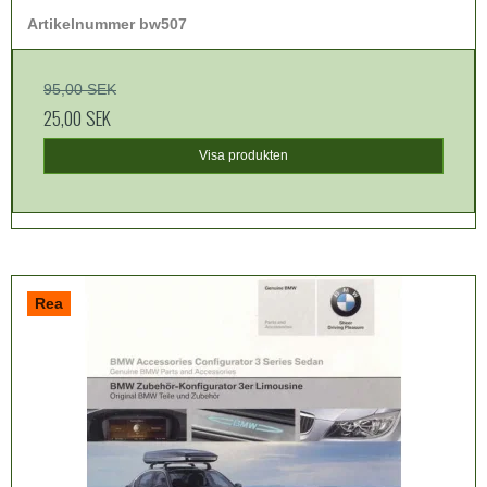
Artikelnummer bw507
95,00 SEK
25,00 SEK
Visa produkten
Rea