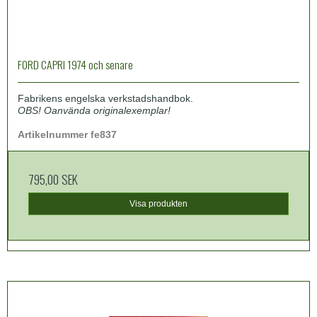
FORD CAPRI 1974 och senare
Fabrikens engelska verkstadshandbok.
OBS! Oanvända originalexemplar!
Artikelnummer fe837
795,00 SEK
Visa produkten