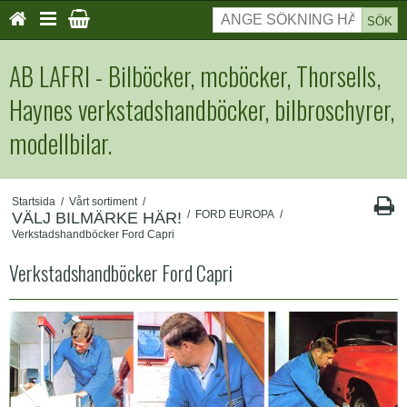
SÖK
AB LAFRI - Bilböcker, mcböcker, Thorsells,
Haynes verkstadshandböcker, bilbroschyrer,
modellbilar.
Startsida
/
Vårt sortiment
/
/
FORD EUROPA
/
VÄLJ BILMÄRKE HÄR!
Verkstadshandböcker Ford Capri
Verkstadshandböcker Ford Capri