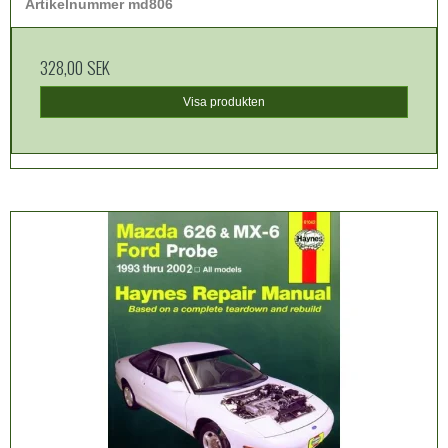
Artikelnummer md806
328,00 SEK
Visa produkten