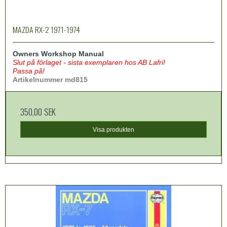
MAZDA RX-2 1971-1974
Owners Workshop Manual
Slut på förlaget - sista exemplaren hos AB Lafri!
Passa på!
Artikelnummer md815
350,00 SEK
Visa produkten