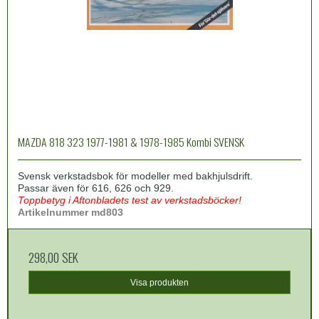
MAZDA 818 323 1977-1981 & 1978-1985 Kombi SVENSK
Svensk verkstadsbok för modeller med bakhjulsdrift.
Passar även för 616, 626 och 929.
Toppbetyg i Aftonbladets test av verkstadsböcker!
Artikelnummer md803
298,00 SEK
Visa produkten