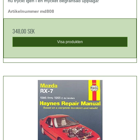
nu tryckt igen i en mycket begränsad upplaga!
Artikelnummer md808
348,00 SEK
Visa produkten