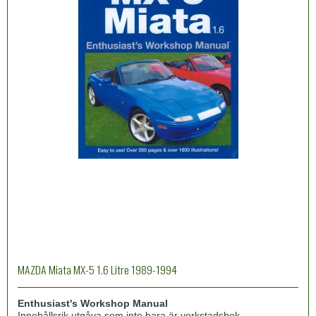
MAZDA Miata MX-5 1.6 Litre 1989-1994
Enthusiast's Workshop Manual
Innehållsrik utgåva som inte bara är verkstadsbok.