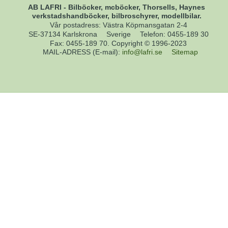
AB LAFRI - Bilböcker, mcböcker, Thorsells, Haynes
verkstadshandböcker, bilbroschyrer, modellbilar.
Vår postadress: Västra Köpmansgatan 2-4
SE-37134 Karlskrona
Sverige
Telefon
:
0455-189 30
Fax
:
0455-189 70. Copyright © 1996-2023
MAIL-ADRESS (E-mail)
:
info@lafri.se
Sitemap