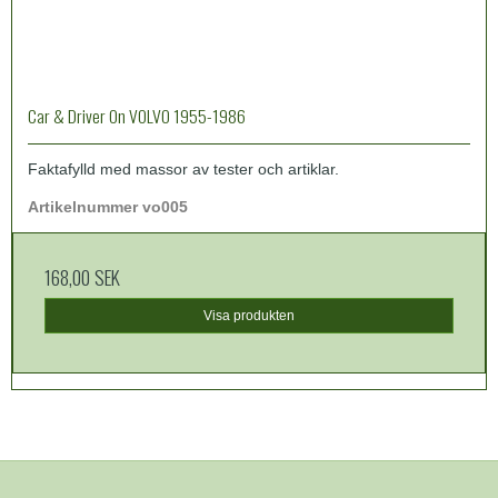
Car & Driver On VOLVO 1955-1986
Faktafylld med massor av tester och artiklar.
Artikelnummer vo005
168,00 SEK
Visa produkten