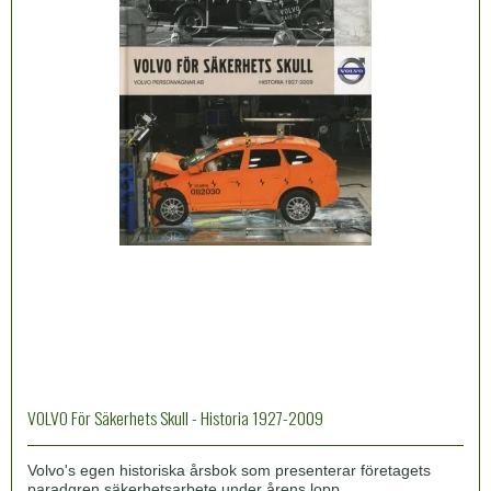
VOLVO För Säkerhets Skull - Historia 1927-2009
Volvo's egen historiska årsbok som presenterar företagets
paradgren säkerhetsarbete under årens lopp.