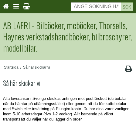
SÖK
AB LAFRI - Bilböcker, mcböcker, Thorsells,
Haynes verkstadshandböcker, bilbroschyrer,
modellbilar.
Startsida
/
Så här skickar vi
Så här skickar vi
Alla leveranser i Sverige skickas antingen mot postförskott (du betalar
när du hämtar på utlämningsstället) eller genom att du förskottsbetalar
med Swish eller insättning på Plusgiro-konto. Du har dina varor vanligen
inom 5-10 arbetsdagar (dvs 1-2 veckor). Allt beroende på vilket
transportsätt du väljer när du lägger din order.