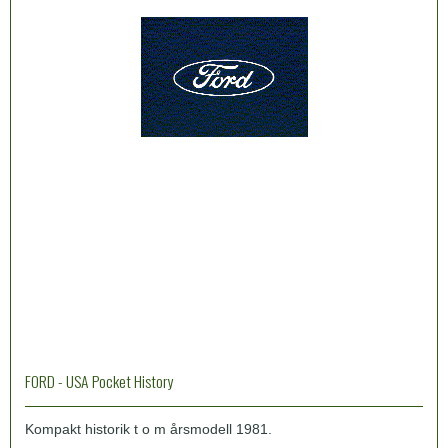
FORD - USA Pocket History
Kompakt historik t o m årsmodell 1981.