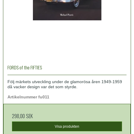
FORDS of the FIFTIES
Följ märkets utveckling under de glamorösa åren 1949-1959
då vacker design var det som styrde.
Artikelnummer fu011
298,00 SEK
Visa produkten