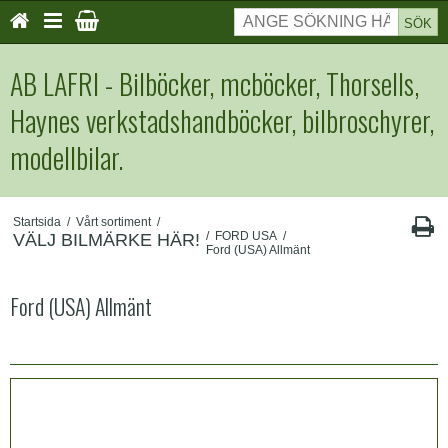
SÖK
AB LAFRI - Bilböcker, mcböcker, Thorsells,
Haynes verkstadshandböcker, bilbroschyrer,
modellbilar.
Startsida
/
Vårt sortiment
/
/
FORD USA
/
VÄLJ BILMÄRKE HÄR!
Ford (USA) Allmänt
Ford (USA) Allmänt