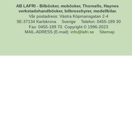
AB LAFRI - Bilböcker, mcböcker, Thorsells, Haynes
verkstadshandböcker, bilbroschyrer, modellbilar.
Vår postadress: Västra Köpmansgatan 2-4
SE-37134 Karlskrona
Sverige
Telefon
:
0455-189 30
Fax
:
0455-189 70. Copyright © 1996-2023
MAIL-ADRESS (E-mail)
:
info@lafri.se
Sitemap