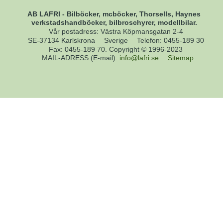
AB LAFRI - Bilböcker, mcböcker, Thorsells, Haynes
verkstadshandböcker, bilbroschyrer, modellbilar.
Vår postadress: Västra Köpmansgatan 2-4
SE-37134 Karlskrona
Sverige
Telefon
:
0455-189 30
Fax
:
0455-189 70. Copyright © 1996-2023
MAIL-ADRESS (E-mail)
:
info@lafri.se
Sitemap