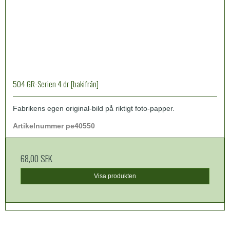
504 GR-Serien 4 dr [bakifrån]
Fabrikens egen original-bild på riktigt foto-papper.
Artikelnummer pe40550
68,00 SEK
Visa produkten