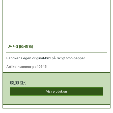
104 4 dr [bakifrån]
Fabrikens egen original-bild på riktigt foto-papper.
Artikelnummer pe40545
68,00 SEK
Visa produkten