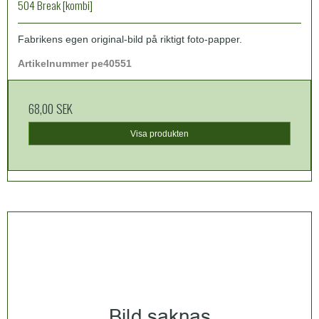
504 Break [kombi]
Fabrikens egen original-bild på riktigt foto-papper.
Artikelnummer pe40551
68,00 SEK
Visa produkten