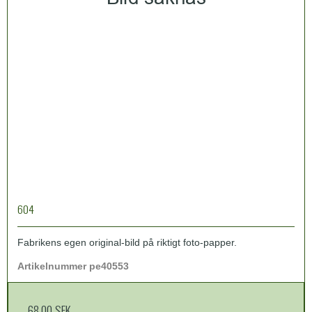
604
Fabrikens egen original-bild på riktigt foto-papper.
Artikelnummer pe40553
68,00 SEK