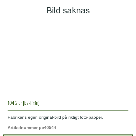
104 2 dr [bakifrån]
Fabrikens egen original-bild på riktigt foto-papper.
Artikelnummer pe40544