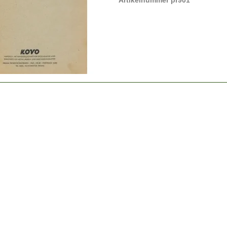
Artikelnummer pr901