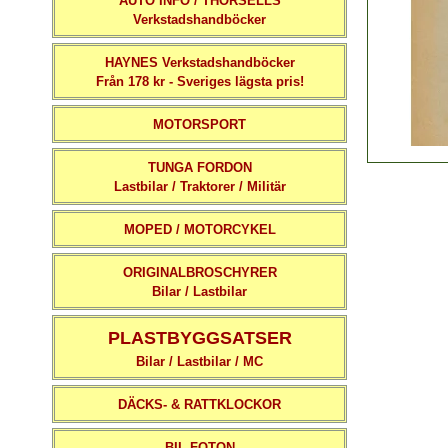
AUTO INFO / THORSELLS
Verkstadshandböcker
HAYNES Verkstadshandböcker
Från 178 kr - Sveriges lägsta pris!
MOTORSPORT
TUNGA FORDON
Lastbilar / Traktorer / Militär
MOPED / MOTORCYKEL
ORIGINALBROSCHYRER
Bilar / Lastbilar
PLASTBYGGSATSER
Bilar / Lastbilar / MC
DÄCKS- & RATTKLOCKOR
BIL-FOTON