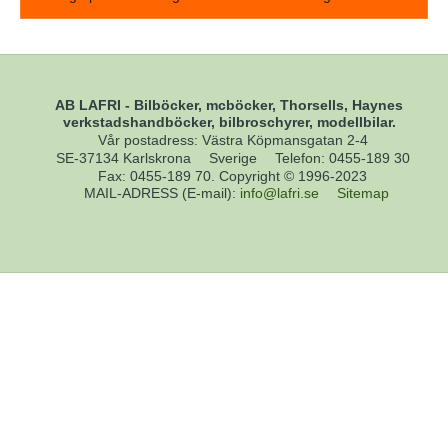
AB LAFRI - Bilböcker, mcböcker, Thorsells, Haynes
verkstadshandböcker, bilbroschyrer, modellbilar.
Vår postadress: Västra Köpmansgatan 2-4
SE-37134 Karlskrona
Sverige
Telefon
:
0455-189 30
Fax
:
0455-189 70. Copyright © 1996-2023
MAIL-ADRESS (E-mail)
:
info@lafri.se
Sitemap