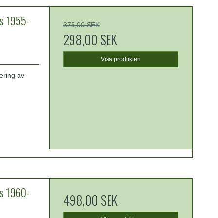
s 1955-
375,00 SEK
298,00 SEK
Visa produkten
iering av
s 1960-
498,00 SEK