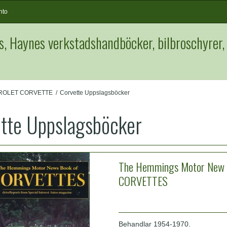
nto
s, Haynes verkstadshandböcker, bilbroschyrer,
ROLET CORVETTE
/
Corvette Uppslagsböcker
tte Uppslagsböcker
The Hemmings Motor New 
CORVETTES
Behandlar 1954-1970.