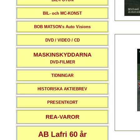
BIL- och MC-KONST
BOB MATSON's Auto Visions
DVD / VIDEO / CD
MASKINSKYDDARNA
DVD-FILMER
TIDNINGAR
HISTORISKA AKTIEBREV
PRESENTKORT
REA-VAROR
AB Lafri 60 år