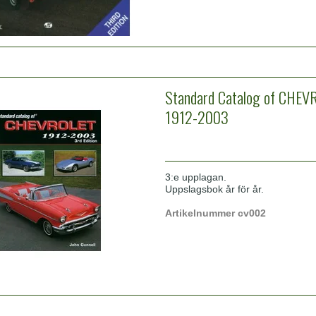
Standard Catalog of CHEV
1912-2003
3:e upplagan.
Uppslagsbok år för år.
Artikelnummer cv002