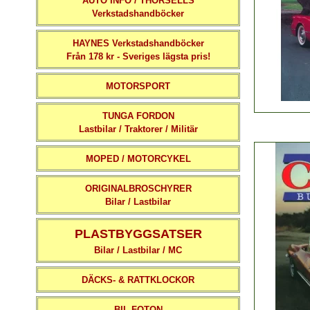
AUTO INFO / THORSELLS
Verkstadshandböcker
HAYNES Verkstadshandböcker
Från 178 kr - Sveriges lägsta pris!
MOTORSPORT
TUNGA FORDON
Lastbilar / Traktorer / Militär
MOPED / MOTORCYKEL
ORIGINALBROSCHYRER
Bilar / Lastbilar
PLASTBYGGSATSER
Bilar / Lastbilar / MC
DÄCKS- & RATTKLOCKOR
BIL-FOTON