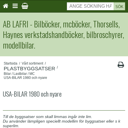
SÖK
AB LAFRI - Bilböcker, mcböcker, Thorsells,
Haynes verkstadshandböcker, bilbroschyrer,
modellbilar.
Startsida
/
Vårt sortiment
/
/
PLASTBYGGSATSER
Bilar / Lastbilar / MC
USA-BILAR 1980 och nyare
USA-BILAR 1980 och nyare
Till de byggsatser som skall limmas ingår inte lim.
Du använder lämpligen speciellt modellim för byggsatser eller s k
superlim.