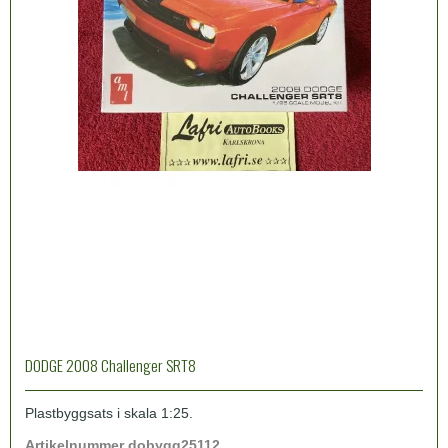
DODGE 2008 Challenger SRT8
Plastbyggsats i skala 1:25.
Artikelnummer dobygg25112