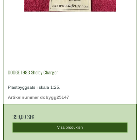
DODGE 1983 Shelby Charger
Plastbyggsats i skala 1:25.
Artikelnummer dobygg25147
399,00 SEK
Visa produkten