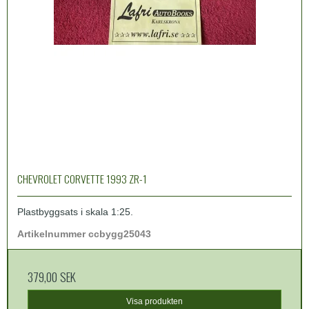
CHEVROLET CORVETTE 1993 ZR-1
Plastbyggsats i skala 1:25.
Artikelnummer ccbygg25043
379,00 SEK
Visa produkten