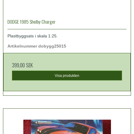
DODGE 1985 Shelby Charger
Plastbyggsats i skala 1:25.
Artikelnummer dobygg25015
399,00 SEK
Visa produkten