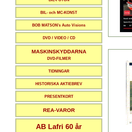
BIL- och MC-KONST
BOB MATSON's Auto Visions
DVD / VIDEO / CD
MASKINSKYDDARNA
DVD-FILMER
TIDNINGAR
HISTORISKA AKTIEBREV
PRESENTKORT
REA-VAROR
AB Lafri 60 år