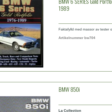
BMW 6 SERIES Gold Portfol
1989
Faktafylld med massor av tester oc
Artikelnummer bw704
BMW 850i
La Collection