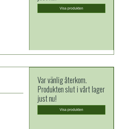
Visa produkten
Var vänlig återkom.
Produkten slut i vårt lager
just nu!
Visa produkten