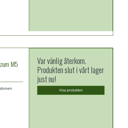
Var vänlig återkom.
s zum M5
Produkten slut i vårt lager
just nu!
ationen.
Visa produkten