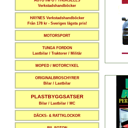
AUTO INFO / THORSELLS
Verkstadshandböcker
HAYNES Verkstadshandböcker
Från 178 kr - Sveriges lägsta pris!
MOTORSPORT
TUNGA FORDON
Lastbilar / Traktorer / Militär
MOPED / MOTORCYKEL
ORIGINALBROSCHYRER
Bilar / Lastbilar
PLASTBYGGSATSER
Bilar / Lastbilar / MC
DÄCKS- & RATTKLOCKOR
BIL-FOTON