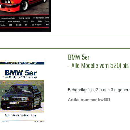
BMW 5er
- Alle Modelle vom 520i bi
Behandlar 1:a, 2:a och 3:e gener
Artikelnummer bw601