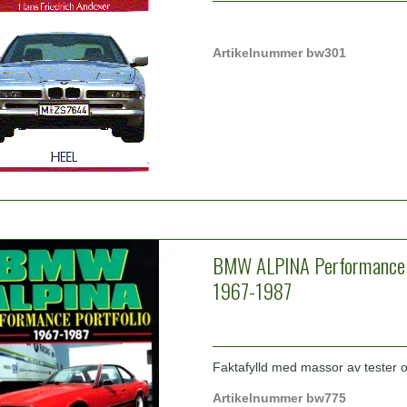
Artikelnummer bw301
BMW ALPINA Performance P
1967-1987
Faktafylld med massor av tester oc
Artikelnummer bw775