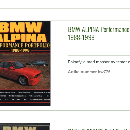
BMW ALPINA Performance P
1988-1998
Faktafylld med massor av tester oc
Artikelnummer bw776