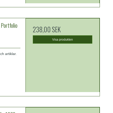
ortfolio
238,00 SEK
Visa produkten
h artiklar.