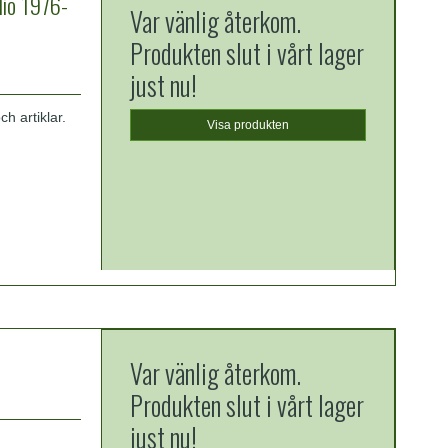
io 1976-
Var vänlig återkom.
Produkten slut i vårt lager
just nu!
h artiklar.
Visa produkten
Var vänlig återkom.
Produkten slut i vårt lager
just nu!