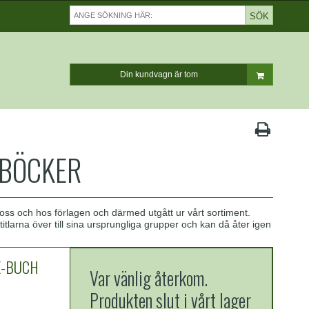
SÖK
Din kundvagn är tom
-BÖCKER
s och hos förlagen och därmed utgått ur vårt sortiment.
 titlarna över till sina ursprungliga grupper och kan då åter igen
E-BUCH
Var vänlig återkom.
Produkten slut i vårt lager