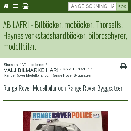
SÖK
AB LAFRI - Bilböcker, mcböcker, Thorsells,
Haynes verkstadshandböcker, bilbroschyrer,
modellbilar.
Startsida
/
Vårt sortiment
/
/
RANGE ROVER
/
VÄLJ BILMÄRKE HÄR!
Range Rover Modellbilar och Range Rover Byggsatser
Range Rover Modellbilar och Range Rover Byggsatser