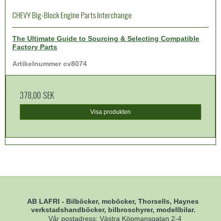
CHEVY Big-Block Engine Parts Interchange
The Ultimate Guide to Sourcing & Selecting Compatible
Factory Parts
Artikelnummer cv8074
378,00 SEK
Visa produkten
AB LAFRI - Bilböcker, mcböcker, Thorsells, Haynes
verkstadshandböcker, bilbroschyrer, modellbilar.
Vår postadress: Västra Köpmansgatan 2-4