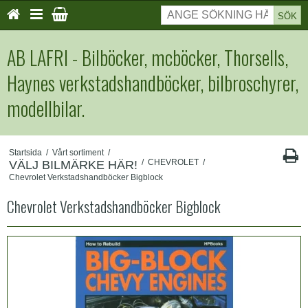
SÖK
AB LAFRI - Bilböcker, mcböcker, Thorsells,
Haynes verkstadshandböcker, bilbroschyrer,
modellbilar.
Startsida
/
Vårt sortiment
/
/
CHEVROLET
/
VÄLJ BILMÄRKE HÄR!
Chevrolet Verkstadshandböcker Bigblock
Chevrolet Verkstadshandböcker Bigblock