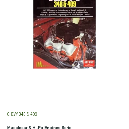
CHEVY 348 & 409
Musclecar & Hi-Po Engines Serie