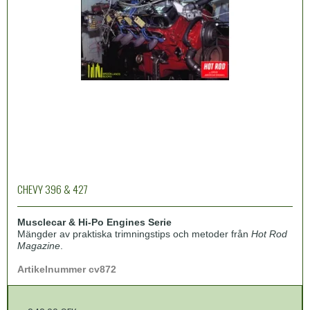
CHEVY 396 & 427
Musclecar & Hi-Po Engines Serie
Mängder av praktiska trimningstips och metoder från
Hot Rod
Magazine
.
Artikelnummer cv872