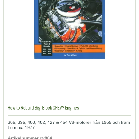
How to Rebuild Big-Block CHEVY Engines
366, 396, 400, 402, 427 & 454 V8-motorer från 1965 och fram
t.o.m ca 1977.
Artikelnummer cv864