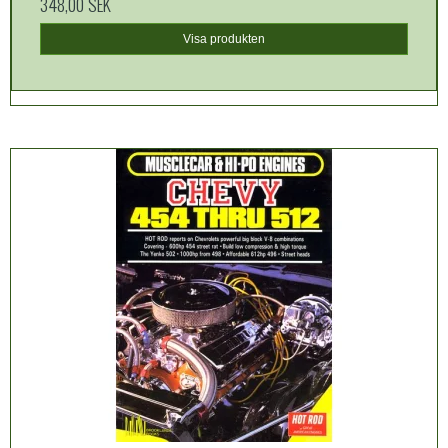
348,00 SEK
Visa produkten