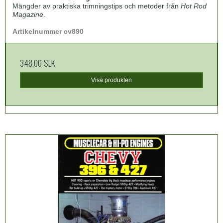
Mängder av praktiska trimningstips och metoder från
Hot Rod
Magazine
.
Artikelnummer cv890
348,00 SEK
Visa produkten