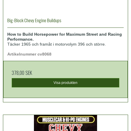
Big-Block Chevy Engine Buildups
How to Build Horsepower for Maximum Street and Racing
Performance.
Täcker 1965 och framåt i motorvolym 396 och större.
Artikelnummer cv8068
378,00 SEK
Visa produkten