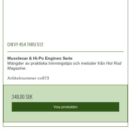
CHEVY 454 THRU 512
Musclecar & Hi-Po Engines Serie
Mängder av praktiska trimningstips och metoder från
Hot Rod
Magazine
.
Artikelnummer cv873
348,00 SEK
Visa produkten