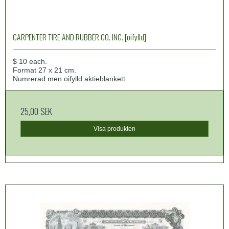
CARPENTER TIRE AND RUBBER CO. INC. [oifylld]
$ 10 each.
Format 27 x 21 cm.
Numrerad men oifylld aktieblankett.
25,00 SEK
Visa produkten