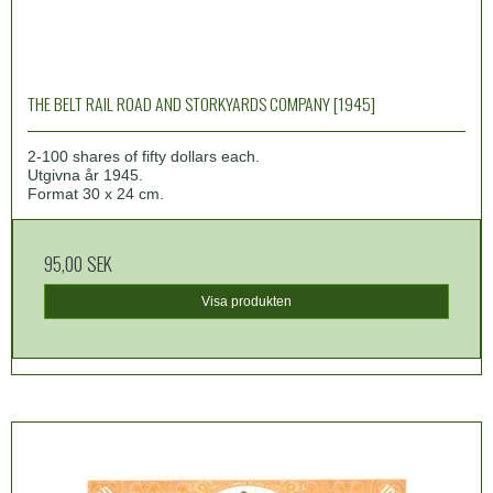
THE BELT RAIL ROAD AND STORKYARDS COMPANY [1945]
2-100 shares of fifty dollars each.
Utgivna år 1945.
Format 30 x 24 cm.
95,00 SEK
Visa produkten