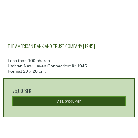
THE AMERICAN BANK AND TRUST COMPANY [1945]
Less than 100 shares.
Utgiven New Haven Connecticut år 1945.
Format 29 x 20 cm.
75,00 SEK
Visa produkten