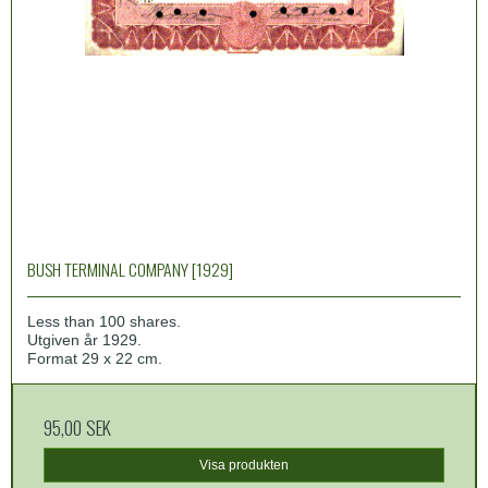
BUSH TERMINAL COMPANY [1929]
Less than 100 shares.
Utgiven år 1929.
Format 29 x 22 cm.
95,00 SEK
Visa produkten