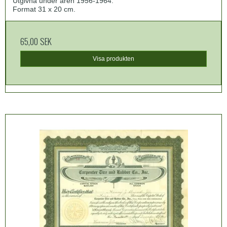
Utgivna under åren 1956-1964.
Format 31 x 20 cm.
65,00 SEK
Visa produkten