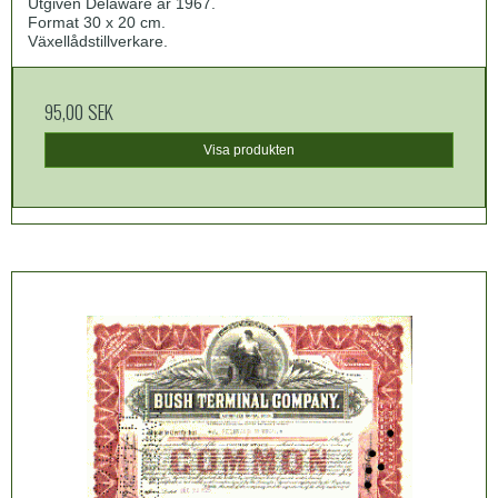
Utgiven Delaware år 1967.
Format 30 x 20 cm.
Växellådstillverkare.
95,00 SEK
Visa produkten