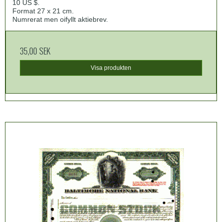
10 US $.
Format 27 x 21 cm.
Numrerat men oifyllt aktiebrev.
35,00 SEK
Visa produkten