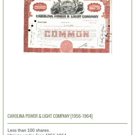
CAROLINA POWER & LIGHT COMPANY [1956-1964]
Less than 100 shares.