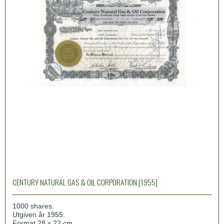
CENTURY NATURAL GAS & OIL CORPORATION [1955]
1000 shares.
Utgiven år 1955.
Format 28 x 22 cm.