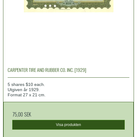
CARPENTER TIRE AND RUBBER CO. INC. [1929]
5 shares $10 each.
Utgiven år 1929.
Format 27 x 21 cm.
75,00 SEK
Visa produkten