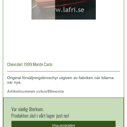
Chevrolet 1999 Monte Carlo
Original försäljningsbroschyr utgiven av fabriken när bilarna
var nya.
Artikelnummer cvbr
o
9
9
monte
Var vänlig återkom.
Produkten slut i vårt lager just nu!
Visa produkten