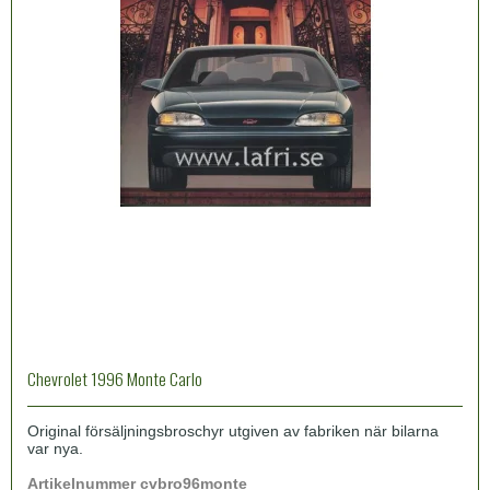
Chevrolet 1996 Monte Carlo
Original försäljningsbroschyr utgiven av fabriken när bilarna
var nya.
Artikelnummer cvbr
o
96monte