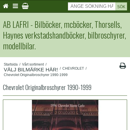
SÖK
AB LAFRI - Bilböcker, mcböcker, Thorsells,
Haynes verkstadshandböcker, bilbroschyrer,
modellbilar.
Startsida
/
Vårt sortiment
/
/
CHEVROLET
/
VÄLJ BILMÄRKE HÄR!
Chevrolet Originalbroschyrer 1990-1999
Chevrolet Originalbroschyrer 1990-1999