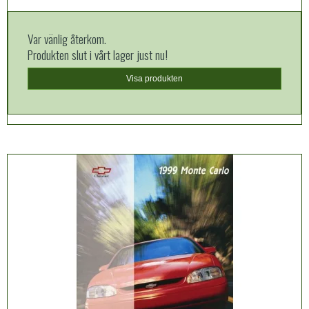
Var vänlig återkom.
Produkten slut i vårt lager just nu!
Visa produkten