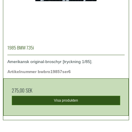
1985 BMW 735i
Amerikansk original-broschyr [tryckning 1/85].
Artikelnummer bwbro19857ser6
275,00 SEK
Visa produkten