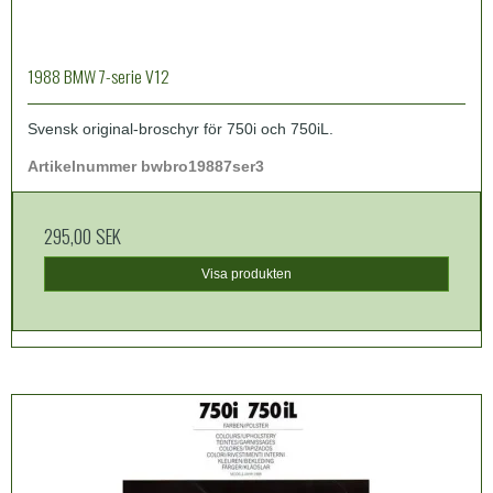
1988 BMW 7-serie V12
Svensk original-broschyr för 750i och 750iL.
Artikelnummer bwbro19887ser3
295,00 SEK
Visa produkten