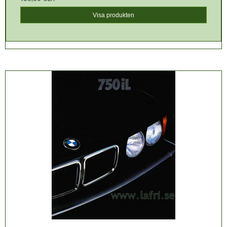
Visa produkten