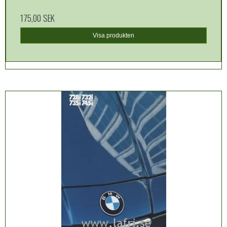
175,00 SEK
Visa produkten