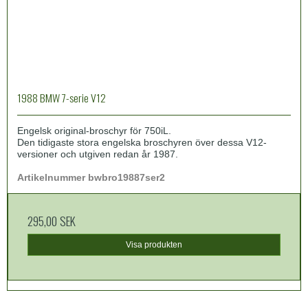
1988 BMW 7-serie V12
Engelsk original-broschyr för 750iL.
Den tidigaste stora engelska broschyren över dessa V12-
versioner och utgiven redan år 1987.
Artikelnummer bwbro19887ser2
295,00 SEK
Visa produkten