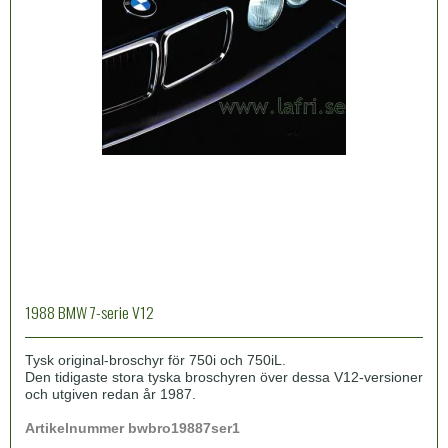
1988 BMW 7-serie V12
Tysk original-broschyr för 750i och 750iL.
Den tidigaste stora tyska broschyren över dessa V12-versioner
och utgiven redan år 1987.
Artikelnummer bwbro19887ser1