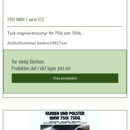
1991 BMW 7-serie V12
Tysk original-broschyr för 750i och 750iL.
Artikelnummer bwbro19917ser
Var vänlig återkom.
Produkten slut i vårt lager just nu!
Visa produkten