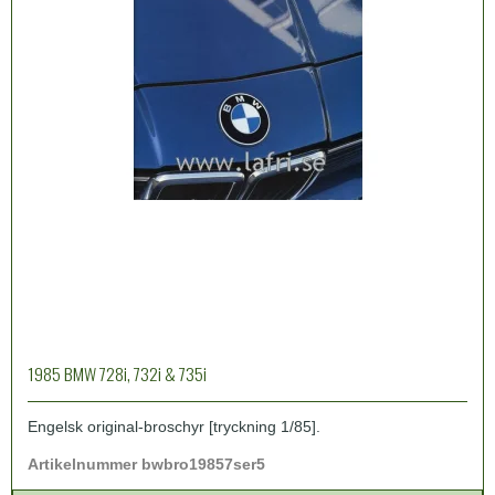
1985 BMW 728i, 732i & 735i
Engelsk original-broschyr [tryckning 1/85].
Artikelnummer bwbro19857ser5