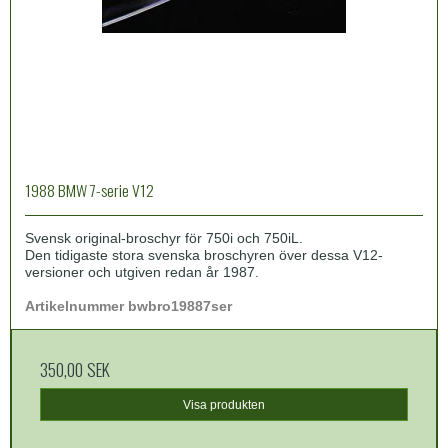
1988 BMW 7-serie V12
Svensk original-broschyr för 750i och 750iL.
Den tidigaste stora svenska broschyren över dessa V12-
versioner och utgiven redan år 1987.
Artikelnummer bwbro19887ser
350,00 SEK
Visa produkten