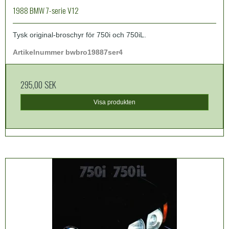
1988 BMW 7-serie V12
Tysk original-broschyr för 750i och 750iL.
Artikelnummer bwbro19887ser4
295,00 SEK
Visa produkten