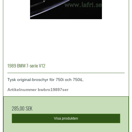
1989 BMW 7-serie V12
Tysk original-broschyr för 750i och 750iL.
Artikelnummer bwbro19897ser
285,00 SEK
Visa produkten