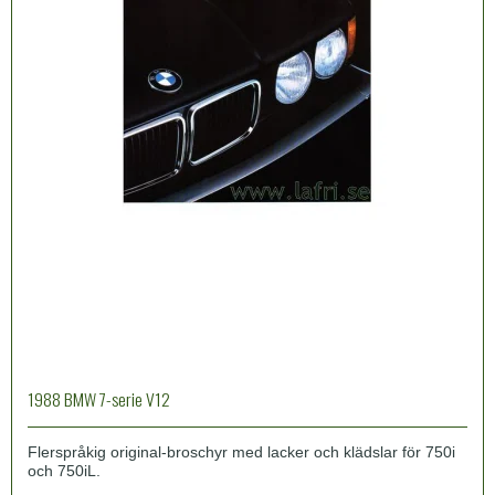
1988 BMW 7-serie V12
Flerspråkig original-broschyr med lacker och klädslar för 750i
och 750iL.