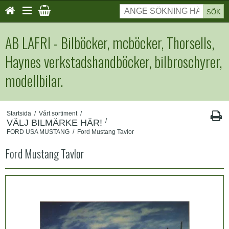
SÖK
AB LAFRI - Bilböcker, mcböcker, Thorsells,
Haynes verkstadshandböcker, bilbroschyrer,
modellbilar.
Startsida
/
Vårt sortiment
/
/
VÄLJ BILMÄRKE HÄR!
FORD USA MUSTANG
/
Ford Mustang Tavlor
Ford Mustang Tavlor