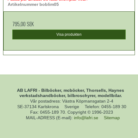
Artikelnummer boblim05
795,00 SEK
Visa produkten
AB LAFRI - Bilböcker, mcböcker, Thorsells, Haynes
verkstadshandböcker, bilbroschyrer, modellbilar.
Vår postadress: Västra Köpmansgatan 2-4
SE-37134 Karlskrona
Sverige
Telefon
:
0455-189 30
Fax
:
0455-189 70. Copyright © 1996-2023
MAIL-ADRESS (E-mail)
:
info@lafri.se
Sitemap