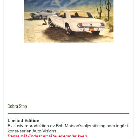
Cobra Stop
Limited Edition
Exklusiv reproduktion av Bob Matson's oljemålning som ingår i
konst-serien Auto Visions.
Passa på! Endast ett fåtal exemplar kvar!