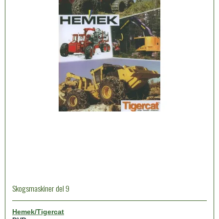
Skogsmaskiner del 9
Hemek/Tigercat