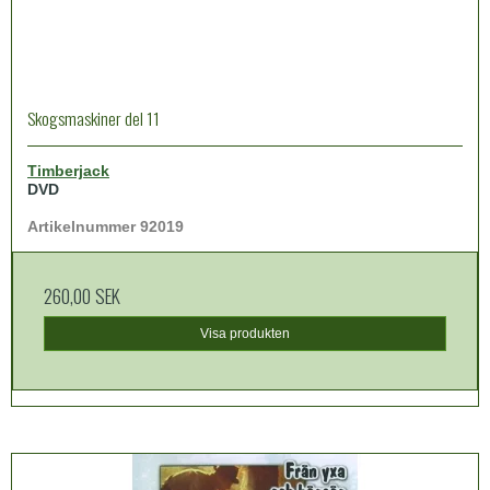
Skogsmaskiner del 11
Timberjack
DVD
Artikelnummer 92019
260,00 SEK
Visa produkten