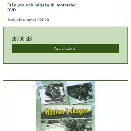
Från yxa och bågsåg till motorsåg
DVD
Artikelnummer 92020
260,00 SEK
Visa produkten