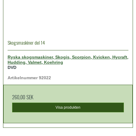
Skogsmaskiner del 14
Ryska skogsmaskiner, Skogis, Scorpion, Kvicken, Hycraft,
Hudding, Valmet, Koehring
DVD
Artikelnummer 92022
260,00 SEK
Visa produkten