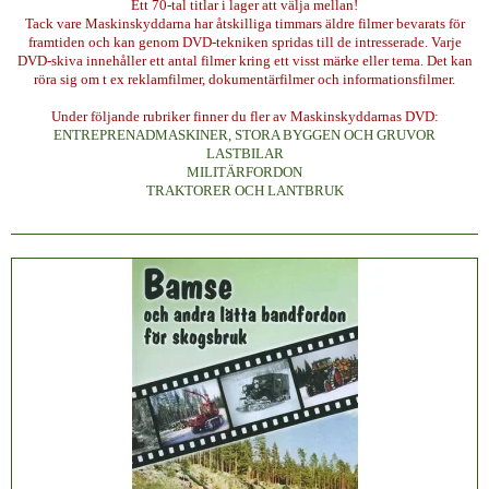
Ett 70-tal titlar i lager att välja mellan!
Tack vare Maskinskyddarna har åtskilliga timmars äldre filmer bevarats för
framtiden och kan genom DVD-tekniken spridas till de intresserade. Varje
DVD-skiva innehåller ett antal filmer kring ett visst märke eller tema. Det kan
röra sig om t ex reklamfilmer, dokumentärfilmer och informationsfilmer.
Under följande rubriker finner du fler av Maskinskyddarnas DVD:
ENTREPRENADMASKINER, STORA BYGGEN OCH GRUVOR
LASTBILAR
MILITÄRFORDON
TRAKTORER OCH LANTBRUK