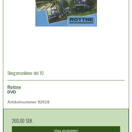
Skogsmaskiner del 10
Rottne
DVD
Artikelnummer 92018
260,00 SEK
Visa produkten