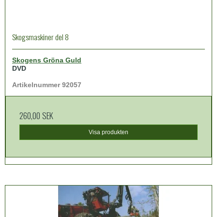
Skogsmaskiner del 8
Skogens Gröna Guld
DVD
Artikelnummer 92057
260,00 SEK
Visa produkten