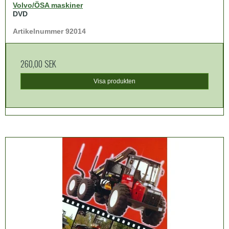
Volvo/ÖSA maskiner
DVD
Artikelnummer 92014
260,00 SEK
Visa produkten