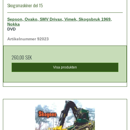
Skogsmaskiner del 15
Sepson, Ovako, SMV Drivax, Vimek, Skogsbruk 1969,
Nokka
DVD
Artikelnummer 92023
260,00 SEK
Visa produkten