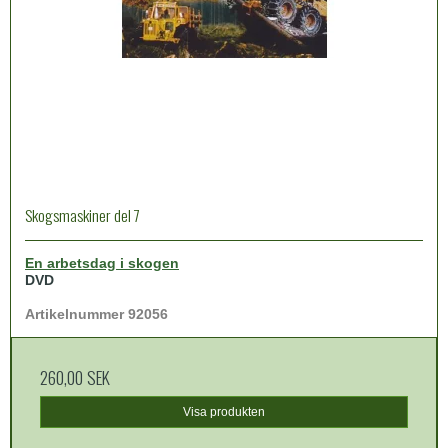
Skogsmaskiner del 7
En arbetsdag i skogen
DVD
Artikelnummer 92056
260,00 SEK
Visa produkten