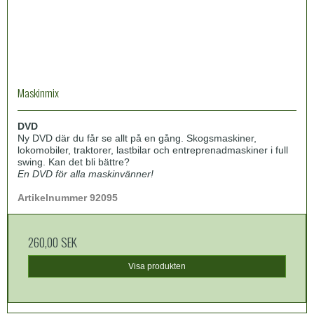
Maskinmix
DVD
Ny DVD där du får se allt på en gång. Skogsmaskiner,
lokomobiler, traktorer, lastbilar och entreprenadmaskiner i full
swing. Kan det bli bättre?
En DVD för alla maskinvänner!
Artikelnummer 92095
260,00 SEK
Visa produkten