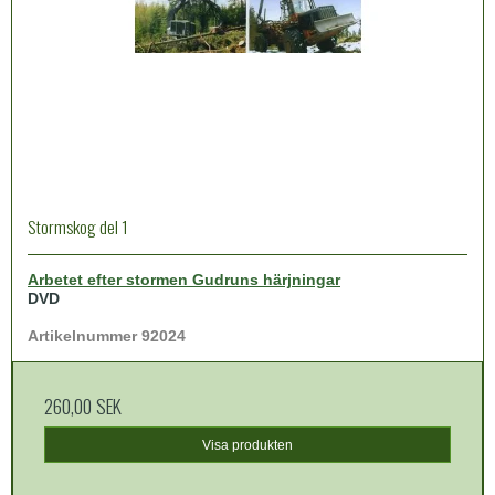
Stormskog del 1
Arbetet efter stormen Gudruns härjningar
DVD
Artikelnummer 92024
260,00 SEK
Visa produkten