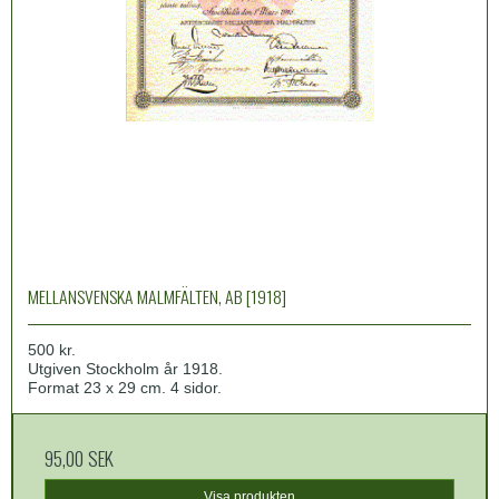
MELLANSVENSKA MALMFÄLTEN, AB [1918]
500 kr.
Utgiven Stockholm år 1918.
Format 23 x 29 cm. 4 sidor.
95,00 SEK
Visa produkten