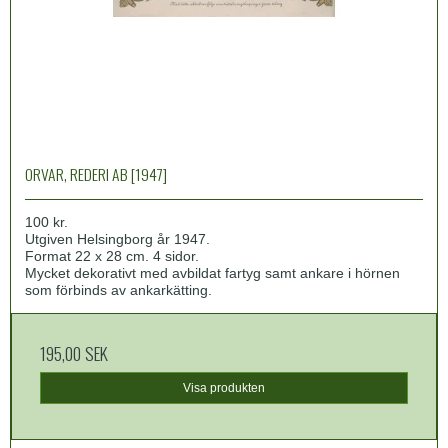
ORVAR, REDERI AB [1947]
100 kr.
Utgiven Helsingborg år 1947.
Format 22 x 28 cm. 4 sidor.
Mycket dekorativt med avbildat fartyg samt ankare i hörnen
som förbinds av ankarkätting.
195,00 SEK
Visa produkten