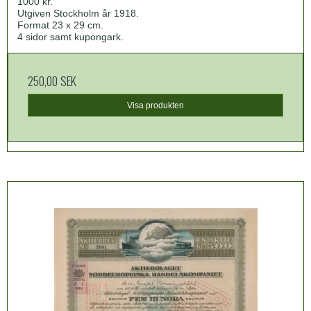
1000 kr.
Utgiven Stockholm år 1918.
Format 23 x 29 cm.
4 sidor samt kupongark.
250,00 SEK
Visa produkten