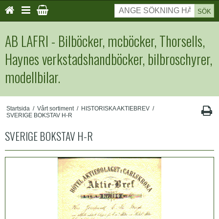
SÖK
AB LAFRI - Bilböcker, mcböcker, Thorsells,
Haynes verkstadshandböcker, bilbroschyrer,
modellbilar.
Startsida
/
Vårt sortiment
/
HISTORISKA AKTIEBREV
/
SVERIGE BOKSTAV H-R
SVERIGE BOKSTAV H-R