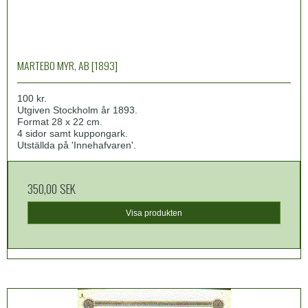
MARTEBO MYR, AB [1893]
100 kr.
Utgiven Stockholm år 1893.
Format 28 x 22 cm.
4 sidor samt kuppongark.
Utställda på 'Innehafvaren'.
350,00 SEK
Visa produkten