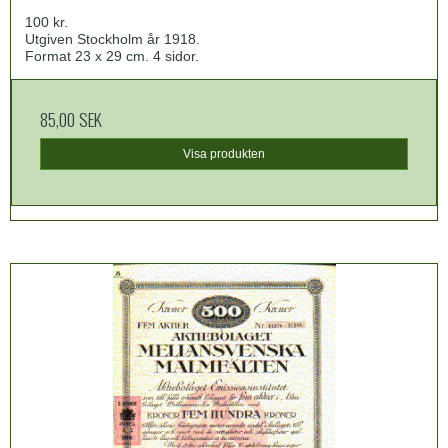
100 kr.
Utgiven Stockholm år 1918.
Format 23 x 29 cm. 4 sidor.
85,00 SEK
Visa produkten