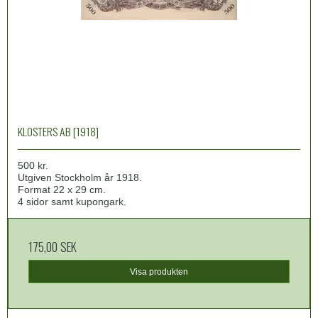
KLOSTERS AB [1918]
500 kr.
Utgiven Stockholm år 1918.
Format 22 x 29 cm.
4 sidor samt kupongark.
175,00 SEK
Visa produkten