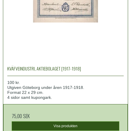
KVÄFVEINDUSTRI, AKTIEBOLAGET [1917-1918]
100 kr.
Utgiven Göteborg under åren 1917-1918.
Format 22 x 29 cm.
4 sidor samt kupongark.
75,00 SEK
Visa produkten