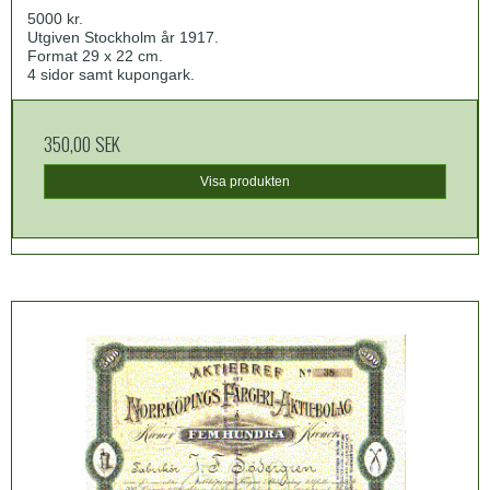
5000 kr.
Utgiven Stockholm år 1917.
Format 29 x 22 cm.
4 sidor samt kupongark.
350,00 SEK
Visa produkten