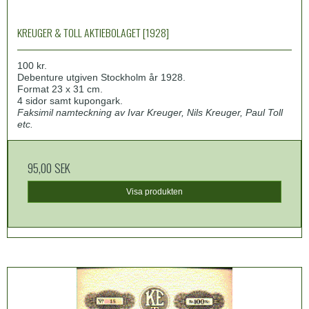
KREUGER & TOLL AKTIEBOLAGET [1928]
100 kr.
Debenture utgiven Stockholm år 1928.
Format 23 x 31 cm.
4 sidor samt kupongark.
Faksimil namteckning av Ivar Kreuger, Nils Kreuger, Paul Toll
etc.
95,00 SEK
Visa produkten