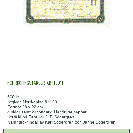
NORRKÖPINGS FÄRGERI AB [1901]
500 kr.
Utgiven Norrköping år 1901.
Format 28 x 22 cm.
4 sidor samt kupongark. Handrivet papper.
Utställd på Fabrikör J. F. Södergren.
Namnteckningar av Karl Södergren och Janne Södergren.