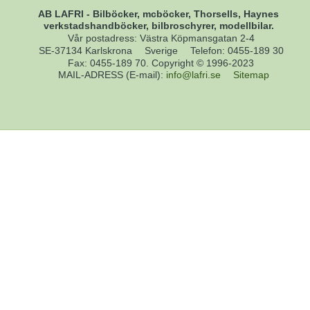
AB LAFRI - Bilböcker, mcböcker, Thorsells, Haynes
verkstadshandböcker, bilbroschyrer, modellbilar.
Vår postadress: Västra Köpmansgatan 2-4
SE-37134 Karlskrona
Sverige
Telefon
:
0455-189 30
Fax
:
0455-189 70. Copyright © 1996-2023
MAIL-ADRESS (E-mail)
:
info@lafri.se
Sitemap