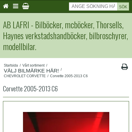
SÖK
AB LAFRI - Bilböcker, mcböcker, Thorsells,
Haynes verkstadshandböcker, bilbroschyrer,
modellbilar.
Startsida
/
Vårt sortiment
/
/
VÄLJ BILMÄRKE HÄR!
CHEVROLET CORVETTE
/
Corvette 2005-2013 C6
Corvette 2005-2013 C6