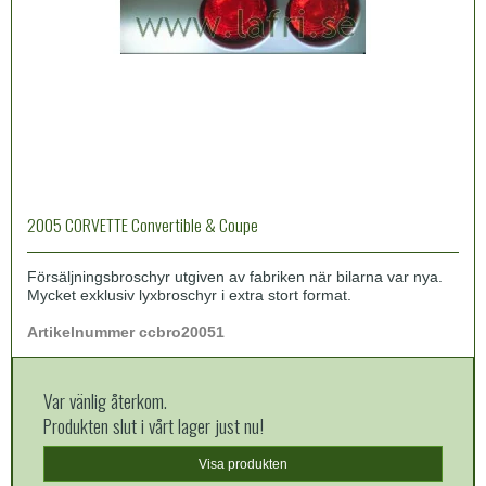
2005 CORVETTE Convertible & Coupe
Försäljningsbroschyr utgiven av fabriken när bilarna var nya.
Mycket exklusiv lyxbroschyr i extra stort format.
Artikelnummer ccbro20051
Var vänlig återkom.
Produkten slut i vårt lager just nu!
Visa produkten