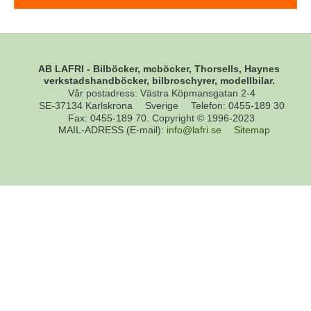
AB LAFRI - Bilböcker, mcböcker, Thorsells, Haynes
verkstadshandböcker, bilbroschyrer, modellbilar.
Vår postadress: Västra Köpmansgatan 2-4
SE-37134 Karlskrona
Sverige
Telefon
:
0455-189 30
Fax
:
0455-189 70. Copyright © 1996-2023
MAIL-ADRESS (E-mail)
:
info@lafri.se
Sitemap