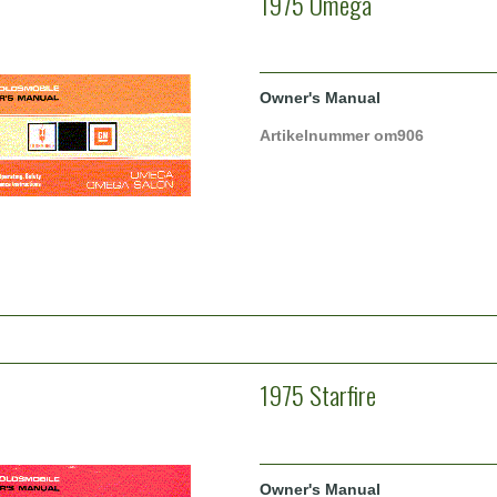
1975 Omega
Owner's Manual
Artikelnummer om906
1975 Starfire
Owner's Manual