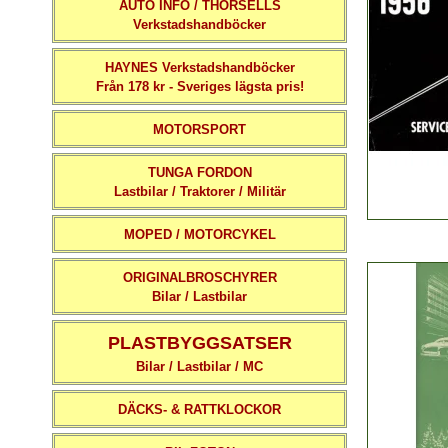
AUTO INFO / THORSELLS
Verkstadshandböcker
HAYNES Verkstadshandböcker
Från 178 kr - Sveriges lägsta pris!
MOTORSPORT
TUNGA FORDON
Lastbilar / Traktorer / Militär
MOPED / MOTORCYKEL
ORIGINALBROSCHYRER
Bilar / Lastbilar
PLASTBYGGSATSER
Bilar / Lastbilar / MC
DÄCKS- & RATTKLOCKOR