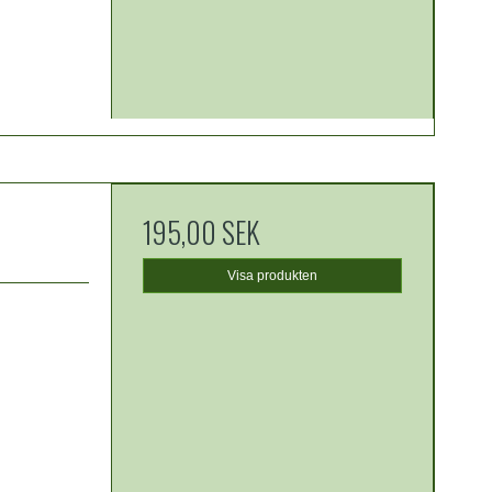
195,00 SEK
Visa produkten