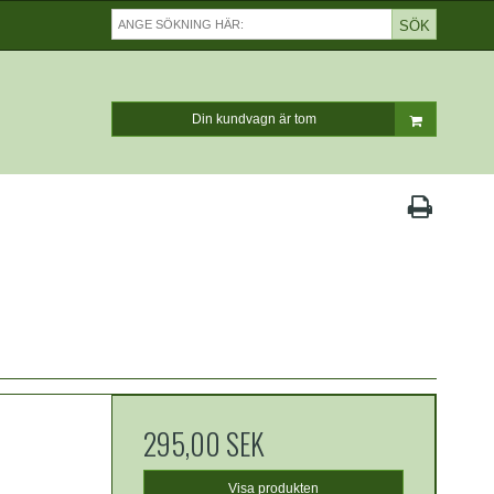
SÖK
Din kundvagn är tom
295,00 SEK
Visa produkten