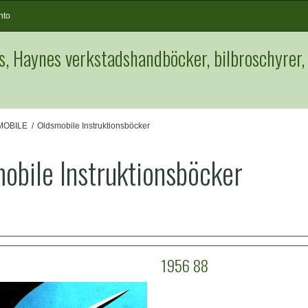
nto
s, Haynes verkstadshandböcker, bilbroschyrer,
MOBILE
/
Oldsmobile Instruktionsböcker
obile Instruktionsböcker
1956 88