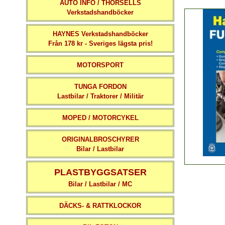
AUTO INFO / THORSELLS
Verkstadshandböcker
HAYNES Verkstadshandböcker
Från 178 kr - Sveriges lägsta pris!
MOTORSPORT
TUNGA FORDON
Lastbilar / Traktorer / Militär
MOPED / MOTORCYKEL
ORIGINALBROSCHYRER
Bilar / Lastbilar
PLASTBYGGSATSER
Bilar / Lastbilar / MC
DÄCKS- & RATTKLOCKOR