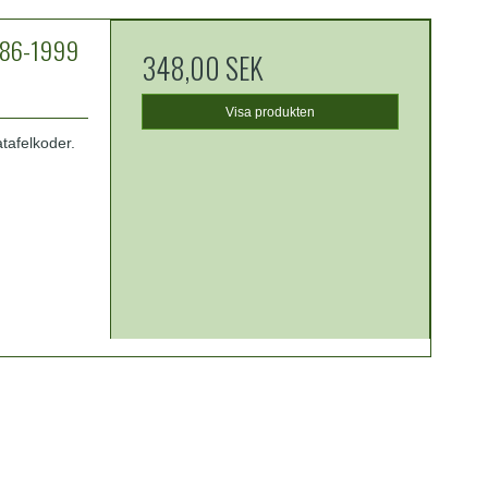
986-1999
348,00 SEK
Visa produkten
tafelkoder.