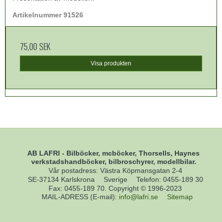
Artikelnummer 91526
75,00 SEK
Visa produkten
AB LAFRI - Bilböcker, mcböcker, Thorsells, Haynes
verkstadshandböcker, bilbroschyrer, modellbilar.
Vår postadress: Västra Köpmansgatan 2-4
SE-37134 Karlskrona
Sverige
Telefon
:
0455-189 30
Fax
:
0455-189 70. Copyright © 1996-2023
MAIL-ADRESS (E-mail)
:
info@lafri.se
Sitemap