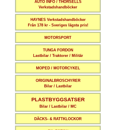
AUTO INFO / THORSELLS
Verkstadshandböcker
HAYNES Verkstadshandböcker
Från 178 kr - Sveriges lägsta pris!
MOTORSPORT
TUNGA FORDON
Lastbilar / Traktorer / Militär
MOPED / MOTORCYKEL
ORIGINALBROSCHYRER
Bilar / Lastbilar
PLASTBYGGSATSER
Bilar / Lastbilar / MC
DÄCKS- & RATTKLOCKOR