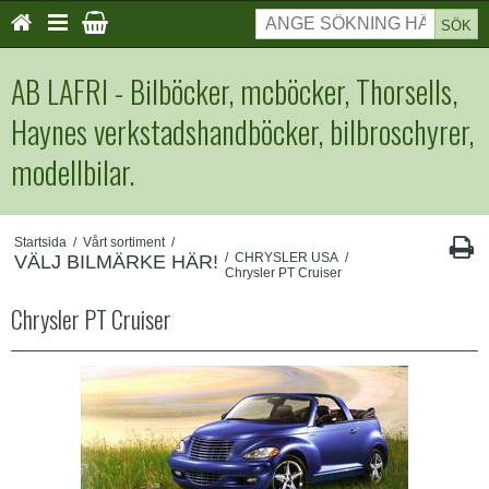
SÖK
AB LAFRI - Bilböcker, mcböcker, Thorsells,
Haynes verkstadshandböcker, bilbroschyrer,
modellbilar.
Startsida
/
Vårt sortiment
/
/
CHRYSLER USA
/
VÄLJ BILMÄRKE HÄR!
Chrysler PT Cruiser
Chrysler PT Cruiser