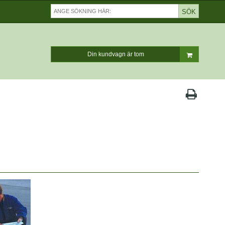
SÖK
Din kundvagn är tom