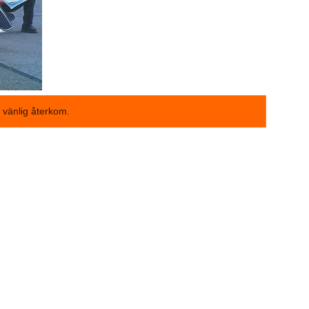
ar vänlig återkom.