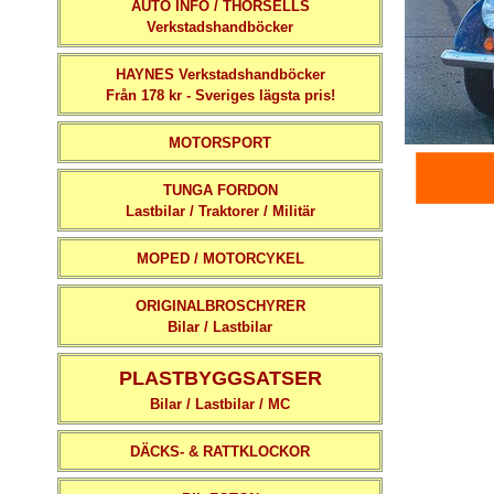
AUTO INFO / THORSELLS
Verkstadshandböcker
HAYNES Verkstadshandböcker
Från 178 kr - Sveriges lägsta pris!
MOTORSPORT
TUNGA FORDON
Lastbilar / Traktorer / Militär
MOPED / MOTORCYKEL
ORIGINALBROSCHYRER
Bilar / Lastbilar
PLASTBYGGSATSER
Bilar / Lastbilar / MC
DÄCKS- & RATTKLOCKOR