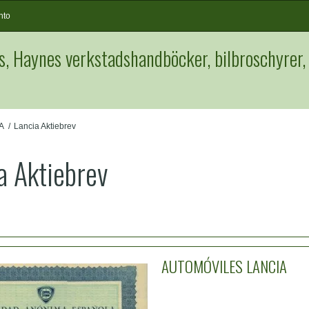
nto
s, Haynes verkstadshandböcker, bilbroschyrer,
A
/
Lancia Aktiebrev
a Aktiebrev
AUTOMÓVILES LANCIA