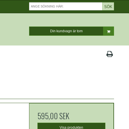
SÖK
Din kundvagn är tom
595,00 SEK
Visa produkten