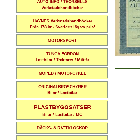
AUTO INFO / THORSELLS
Verkstadshandböcker
HAYNES Verkstadshandböcker
Från 178 kr - Sveriges lägsta pris!
MOTORSPORT
TUNGA FORDON
Lastbilar / Traktorer / Militär
MOPED / MOTORCYKEL
ORIGINALBROSCHYRER
Bilar / Lastbilar
PLASTBYGGSATSER
Bilar / Lastbilar / MC
DÄCKS- & RATTKLOCKOR