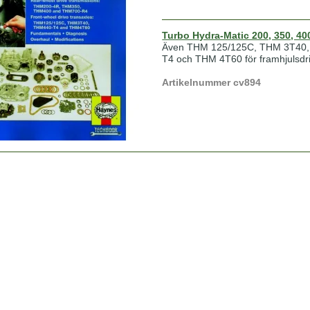
Turbo Hydra-Matic 200, 350, 40
Även THM 125/125C, THM 3T40,
T4 och THM 4T60 för framhjulsdri
Artikelnummer cv894