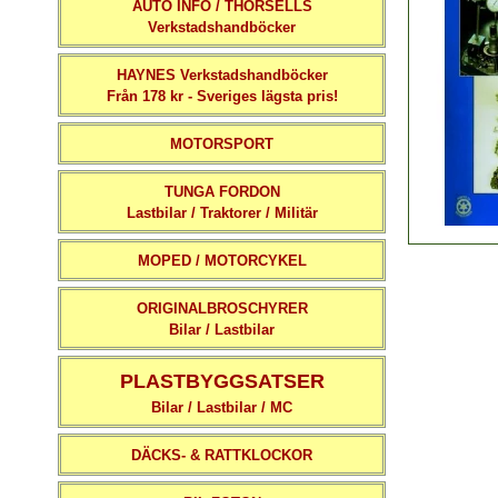
AUTO INFO / THORSELLS
Verkstadshandböcker
HAYNES Verkstadshandböcker
Från 178 kr - Sveriges lägsta pris!
MOTORSPORT
TUNGA FORDON
Lastbilar / Traktorer / Militär
MOPED / MOTORCYKEL
ORIGINALBROSCHYRER
Bilar / Lastbilar
PLASTBYGGSATSER
Bilar / Lastbilar / MC
DÄCKS- & RATTKLOCKOR