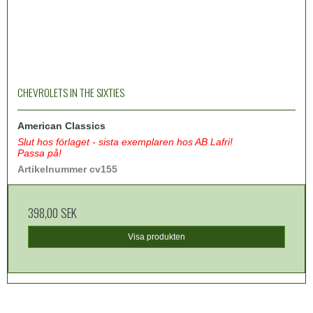
CHEVROLETS IN THE SIXTIES
American Classics
Slut hos förlaget - sista exemplaren hos AB Lafri!
Passa på!
Artikelnummer cv155
398,00 SEK
Visa produkten