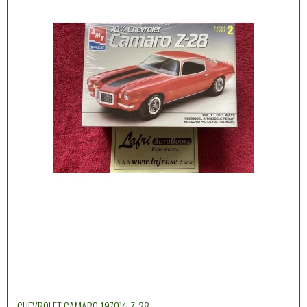
CHEVROLET CAMARO 1970½ Z-28