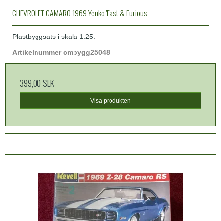
CHEVROLET CAMARO 1969 Yenko 'Fast & Furious'
Plastbyggsats i skala 1:25.
Artikelnummer
cmbygg25048
399,00 SEK
Visa produkten