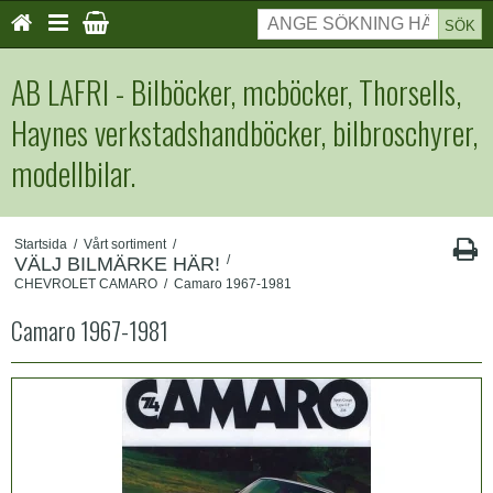
SÖK
AB LAFRI - Bilböcker, mcböcker, Thorsells,
Haynes verkstadshandböcker, bilbroschyrer,
modellbilar.
Startsida
/
Vårt sortiment
/
/
VÄLJ BILMÄRKE HÄR!
CHEVROLET CAMARO
/
Camaro 1967-1981
Camaro 1967-1981