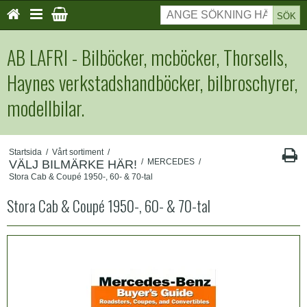
SÖK
AB LAFRI - Bilböcker, mcböcker, Thorsells,
Haynes verkstadshandböcker, bilbroschyrer,
modellbilar.
Startsida
/
Vårt sortiment
/
/
MERCEDES
/
VÄLJ BILMÄRKE HÄR!
Stora Cab & Coupé 1950-, 60- & 70-tal
Stora Cab & Coupé 1950-, 60- & 70-tal