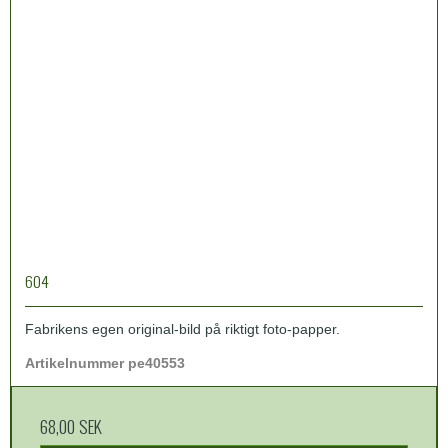
604
Fabrikens egen original-bild på riktigt foto-papper.
Artikelnummer pe40553
68,00 SEK