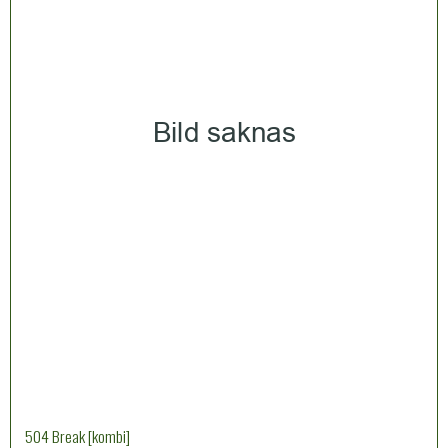
504 Break [kombi]