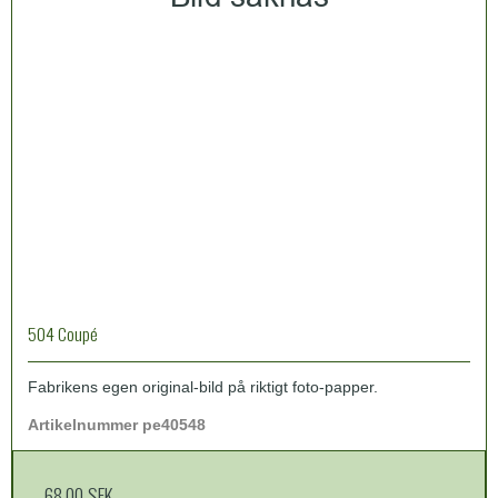
504 Coupé
Fabrikens egen original-bild på riktigt foto-papper.
Artikelnummer pe40548
68,00 SEK