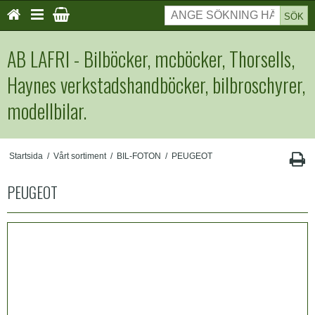
SÖK
AB LAFRI - Bilböcker, mcböcker, Thorsells,
Haynes verkstadshandböcker, bilbroschyrer,
modellbilar.
Startsida
/
Vårt sortiment
/
BIL-FOTON
/
PEUGEOT
PEUGEOT