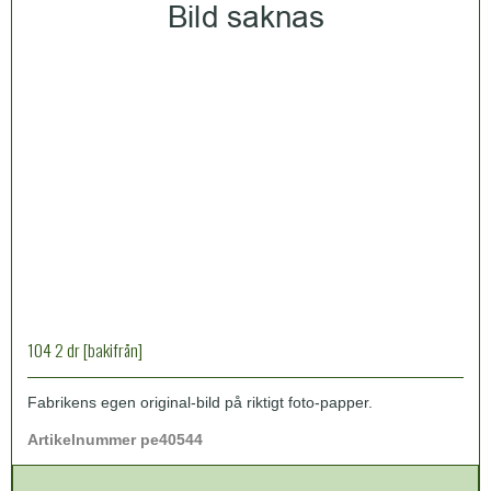
104 2 dr [bakifrån]
Fabrikens egen original-bild på riktigt foto-papper.
Artikelnummer pe40544