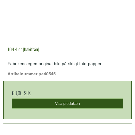
104 4 dr [bakifrån]
Fabrikens egen original-bild på riktigt foto-papper.
Artikelnummer pe40545
68,00 SEK
Visa produkten