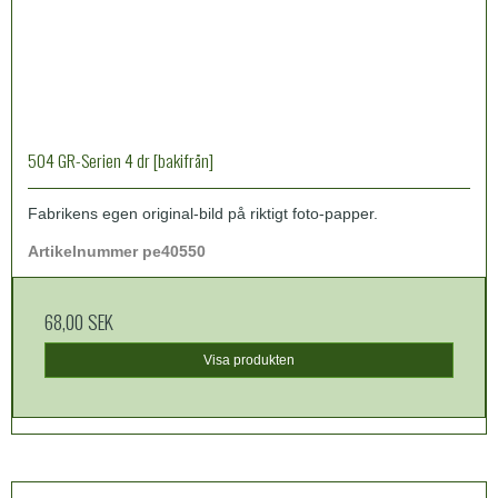
504 GR-Serien 4 dr [bakifrån]
Fabrikens egen original-bild på riktigt foto-papper.
Artikelnummer pe40550
68,00 SEK
Visa produkten