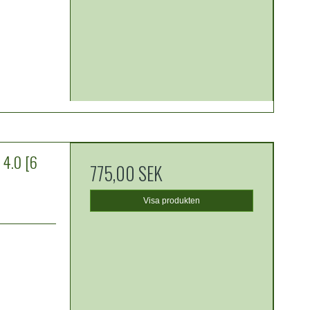
 4.0 [6
775,00 SEK
Visa produkten