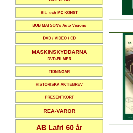
BIL- och MC-KONST
BOB MATSON's Auto Visions
DVD / VIDEO / CD
MASKINSKYDDARNA
DVD-FILMER
TIDNINGAR
HISTORISKA AKTIEBREV
PRESENTKORT
REA-VAROR
AB Lafri 60 år