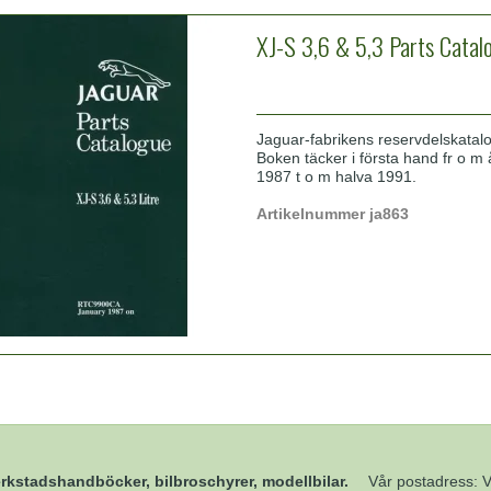
XJ-S 3,6 & 5,3 Parts Catal
Jaguar-fabrikens reservdelskatal
Boken täcker i första hand fr o m
1987 t o m halva 1991.
Artikelnummer ja863
rkstadshandböcker, bilbroschyrer, modellbilar.
Vår postadress: 