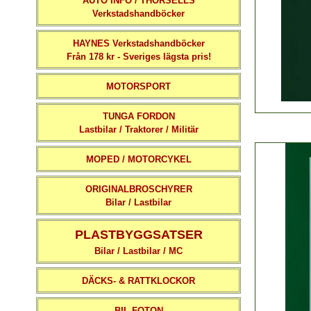
AUTO INFO / THORSELLS
Verkstadshandböcker
HAYNES Verkstadshandböcker
Från 178 kr - Sveriges lägsta pris!
MOTORSPORT
TUNGA FORDON
Lastbilar / Traktorer / Militär
MOPED / MOTORCYKEL
ORIGINALBROSCHYRER
Bilar / Lastbilar
PLASTBYGGSATSER
Bilar / Lastbilar / MC
DÄCKS- & RATTKLOCKOR
BIL-FOTON