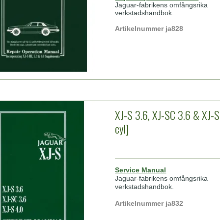
Jaguar-fabrikens omfångsrika
verkstadshandbok.
Artikelnummer ja828
XJ-S 3.6, XJ-SC 3.6 & XJ-S
cyl]
Service Manual
Jaguar-fabrikens omfångsrika
verkstadshandbok.
Artikelnummer ja832