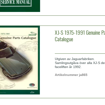
XJ-S 1975-1991 Genuine Pa
Catalogue
Utgiven av Jaguarfabriken.
Samlingsutgåva över alla XJ-S del
faceliften år 1992.
Artikelnummer ja865