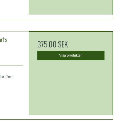
rts
375,00 SEK
Visa produkten
ar före